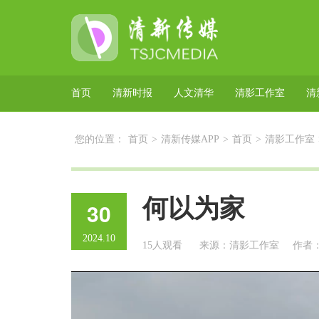
首页
清新时报
人文清华
清影工作室
清
您的位置：
首页
>
清新传媒APP
>
首页
>
清影工作室
何以为家
30
2024.10
15人观看
来源：清影工作室
作者