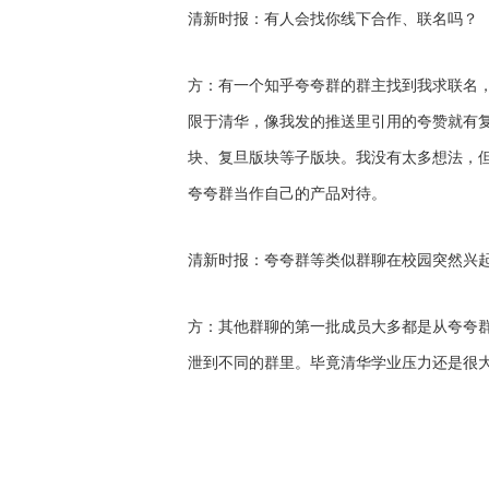
清新时报：有人会找你线下合作、联名吗？
方：有一个知乎夸夸群的群主找到我求联名，
限于清华，像我发的推送里引用的夸赞就有复
块、复旦版块等子版块。我没有太多想法，
夸夸群当作自己的产品对待。
清新时报：夸夸群等类似群聊在校园突然兴
方：其他群聊的第一批成员大多都是从夸夸
泄到不同的群里。毕竟清华学业压力还是很