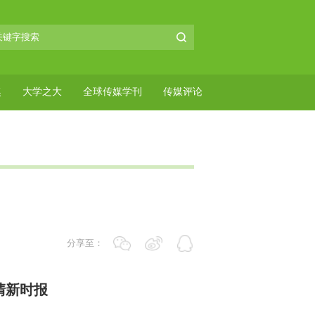
奖
大学之大
全球传媒学刊
传媒评论
分享至：
清新时报