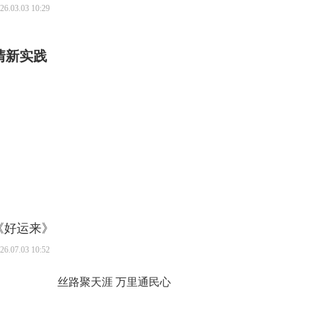
26.03.03 10:29
清新实践
01:41
《好运来》
26.07.03 10:52
丝路聚天涯 万里通民心