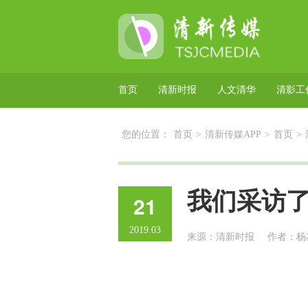
首页
清新时报
人文清华
清影工
您的位置：
首页
>
清新传媒APP
>
首页
>
我们采访
21
2019.03
来源：清新时报
作者：杨