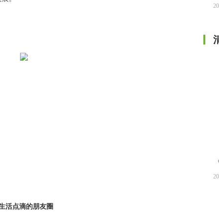
20
20
生活点滴的朋友圈