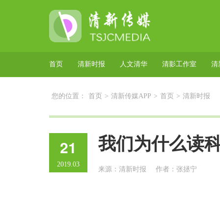
首页
清新时报
人文清华
清影工作室
清
您的位置：
首页
>
清新传媒APP
>
首页
>
清新时报
我们为什么读
21
2019.03
来源：清新时报
作者：张拯宁