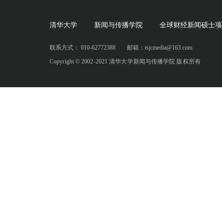
清华大学
新闻与传播学院
全球财经新闻硕士项
联系方式： 010-62772388
邮箱：tsjcmedia@163.com
Copyright © 2002-2021 清华大学新闻与传播学院 版权所有