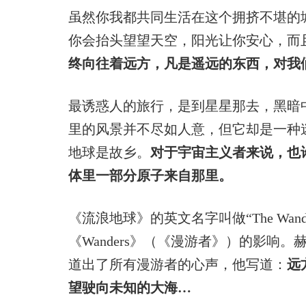
虽然你我都共同生活在这个拥挤不堪的
你会抬头望望天空，阳光让你安心，而
终向往着远方，凡是遥远的东西，对我
最诱惑人的旅行，是到星星那去，黑暗
里的风景并不尽如人意，但它却是一种
地球是故乡。
对于宇宙主义者来说，也
体里一部分原子来自那里。
《流浪地球》的英文名字叫做“The Wander
《Wanders》（《漫游者》）的影响
道出了所有漫游者的心声，他写道：
远
望驶向未知的大海…