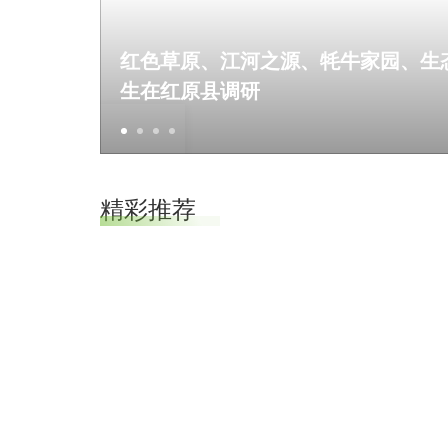
红色草原、江河之源、牦牛家园、生
生在红原县调研
//
//
精彩推荐