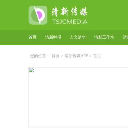
首页
清新时报
人文清华
清影工作室
清
您的位置：
首页
>
清新传媒APP
>
首页