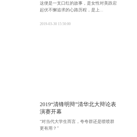
这便是一支口红的故事，是女性对美跌宕
起伏不懈追求的心路历程，是上...
2019-03-30 15:50:00
2019“清锋明辩”清华北大辩论表
演赛开幕
“对当代大学生而言，夸夸群还是喷喷群
更有用？”