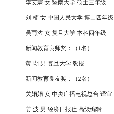
李艾霖 女 暨南大学 硕士三年级
刘 楠 女 中国人民大学 博士四年级
吴雨浓 女 复旦大学 本科四年级
新闻教育良师奖：（1名）
黄 瑚 男 复旦大学 教授
新闻教育良友奖：（2名）
关娟娟 女 中央广播电视总台 译
姜 波 男 经济日报社 高级编辑