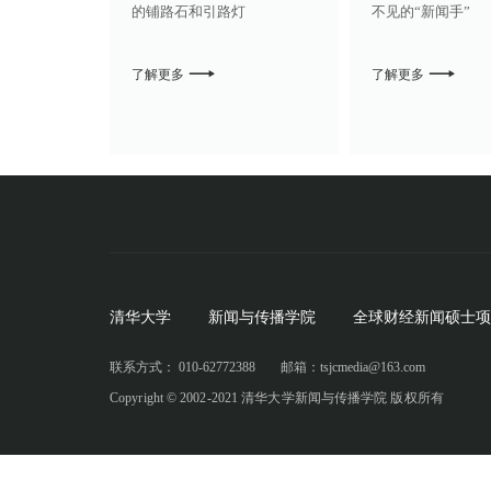
的铺路石和引路灯
不见的“新闻手”
了解更多
了解更多
清华大学
新闻与传播学院
全球财经新闻硕士项
联系方式： 010-62772388
邮箱：tsjcmedia@163.com
Copyright © 2002-2021 清华大学新闻与传播学院 版权所有