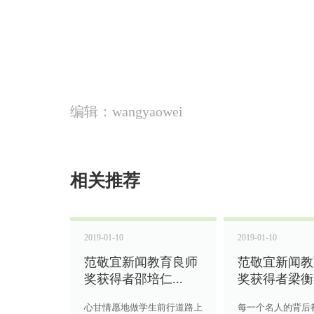
编辑：wangyaowei
相关推荐
2019-01-10
2019-01-10
范敬宜新闻教育良师
范敬宜新闻教
奖获得者邵培仁...
奖获得者梁衡在
心甘情愿地做学生前行道路上
每一个名人的背后