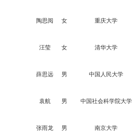
陶思阅
女
重庆大学
汪莹
女
清华大学
薛思远
男
中国人民大学
袁航
男
中国社会科学院大学
张雨龙
男
南京大学