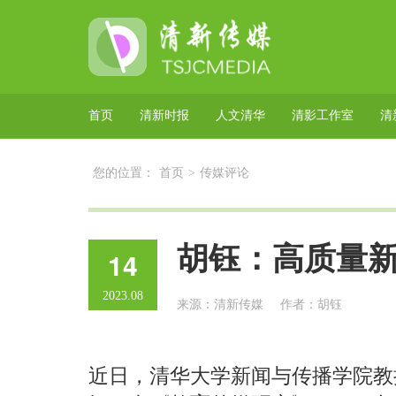
首页
清新时报
人文清华
清影工作室
清
您的位置：
首页
>
传媒评论
胡钰：高质量
14
2023.08
来源：清新传媒
作者：胡钰
近日，清华大学新闻与传播学院教