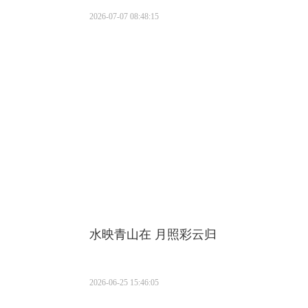
2026-07-07 08:48:15
水映青山在 月照彩云归
2026-06-25 15:46:05