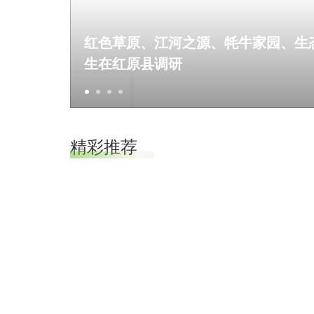
红色草原、江河之源、牦牛家园、生
生在红原县调研
//
//
精彩推荐