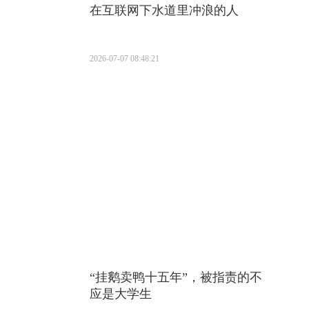
在互联网下水道里冲浪的人
2026-07-07 08:48:21
“挂鹅卖鸭十五年”，被指责的不
应是大学生