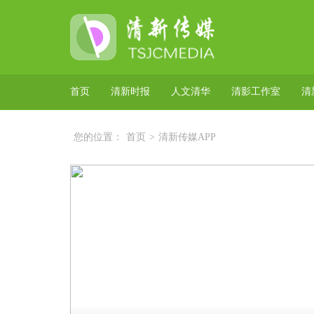
首页
清新时报
人文清华
清影工作室
清
您的位置：
首页
>
清新传媒APP