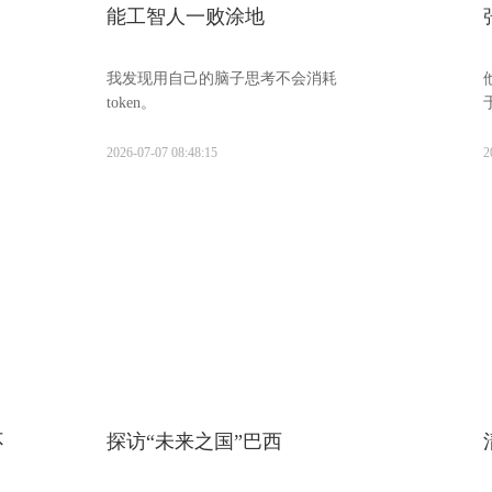
能工智人一败涂地
我发现用自己的脑子思考不会消耗
token。
2026-07-07 08:48:15
2
不
探访“未来之国”巴西