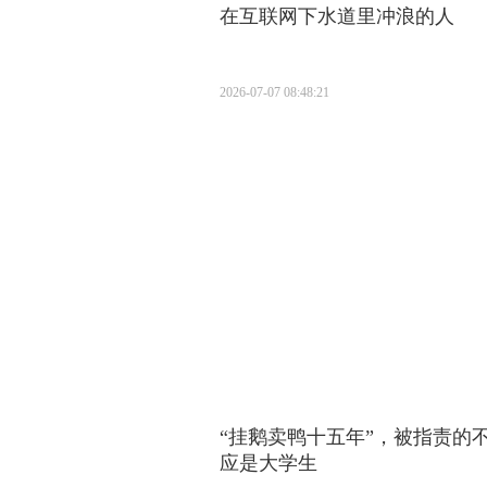
在互联网下水道里冲浪的人
2026-07-07 08:48:21
“挂鹅卖鸭十五年”，被指责的
应是大学生