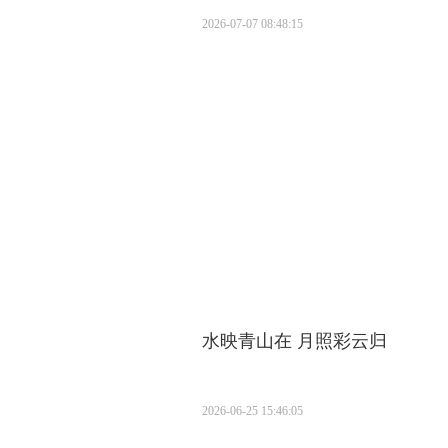
2026-07-07 08:48:15
水映青山在 月照彩云归
2026-06-25 15:46:05