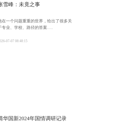
张雪峰：未竟之事
他在一个问题重重的世界，给出了很多关
于专业、学校、路径的答案.....
026-07-07 08:48:15
清华国新2024年国情调研记录