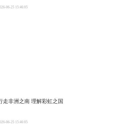
026-06-25 15:46:05
行走非洲之南 理解彩虹之国
026-06-25 15:46:05