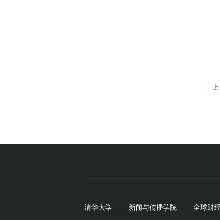
上
清华大学
新闻与传播学院
全球财