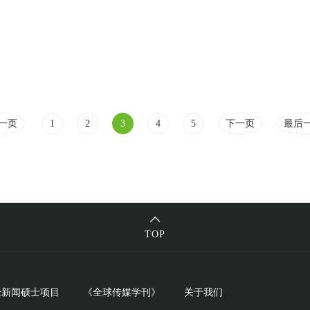
一页
1
2
3
4
5
下一页
最后
TOP
经新闻硕士项目
《全球传媒学刊》
关于我们