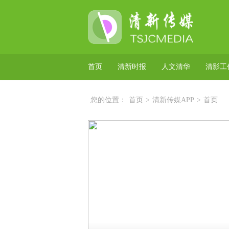
首页
清新时报
人文清华
清影工
您的位置：
首页
>
清新传媒APP
>
首页