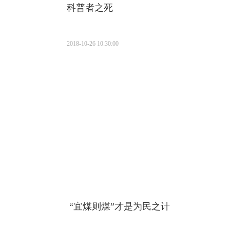
科普者之死
2018-10-26 10:30:00
“宜煤则煤”才是为民之计