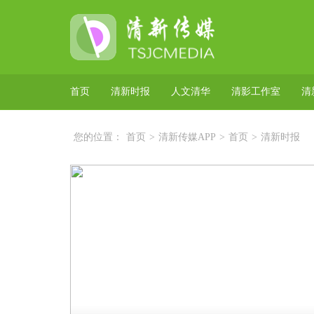
首页
清新时报
人文清华
清影工作室
清
您的位置：
首页
>
清新传媒APP
>
首页
>
清新时报