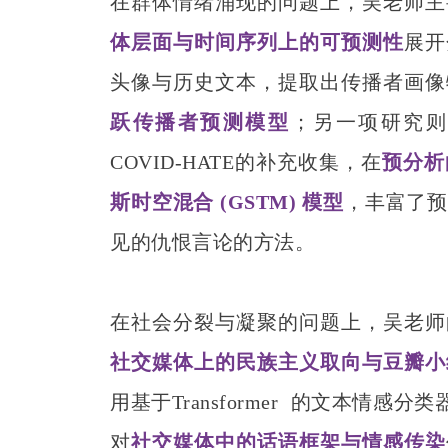
在群体情绪涌现的问题上，吴老师主
体层面与时间序列上的可预测性
展开
头像与历史文本，提取出传播者画像
跃传播者预测模型
；另一项研究则
COVID-HATE的补充收集，在
预分析
斯时空混合 (GSTM) 模型
，丰富了
见的仇恨言论的方法。
在社会分裂与凝聚的问题上，吴老师
社交媒体上的民族主义取向与豆瓣小
用基于
Transformer
的文本情感分类器
对
社交媒体中的话语框架与情感传染