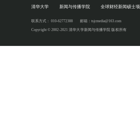
清华大学
新闻与传播学院
全球财经新闻硕士项
联系方式： 010-62772388
邮箱：tsjcmedia@163.com
Copyright © 2002-2021 清华大学新闻与传播学院 版权所有