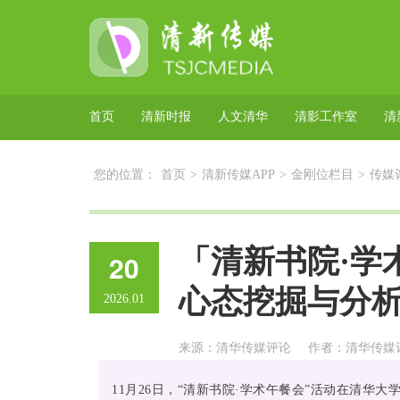
首页
清新时报
人文清华
清影工作室
清
您的位置：
首页
>
清新传媒APP
>
金刚位栏目
>
传媒
「清新书院·学
20
心态挖掘与分
2026.01
来源：清华传媒评论
作者：清华传媒
11月26日，“清新书院·学术午餐会”活动在清华