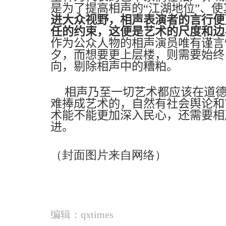
是为了提高相声的“江湖地位”、
进大众视野，相声表演者的言行便
任的约束，这便是艺术的尺度和边
作为公众人物的相声演员唯有谨言
夕，而想要更上层楼，则需要始终
向，剔除相声中的糟粕。
相声乃至一切艺术都应该在道
难捧成艺术的，自然有社会舆论和
术能不能更加深入民心，还需要相
进。
（封面图片来自网络）
编辑：qxtimes