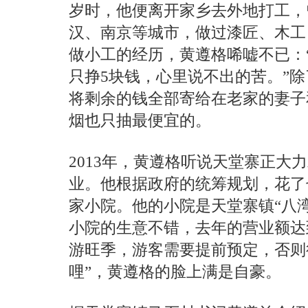
岁时，他便离开家乡去外地打工，
汉、南京等城市，做过漆匠、木工
做小工的经历，黄遵格唏嘘不已：
只挣5块钱，心里说不出的苦。”
将剩余的钱全部寄给在老家的妻子
烟也只抽最便宜的。
2013年，黄遵格听说天堂寨正大
业。他根据政府的统筹规划，花了
家小院。他的小院是天堂寨镇“八湾
小院的生意不错，去年的营业额达到
游旺季，游客需要提前预定，否则
哩”，黄遵格的脸上满是自豪。