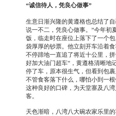
“诚信待人，凭良心做事”
生意日渐兴隆的黄遵格也总结了自
说一不二，凭良心做事。”今年初
饭，临走时在座位上落下了一个包
袋厚厚的钞票。他立刻开车沿着食
不停蹄地一直追了将近十公里，拼
好加大油门超车”，黄遵格清晰地
停了车，原本很生气，但看到包裹
不管食客落下什么，哪怕小到一根
这种良好的口碑，为天堂寨及八湾
客。
天色渐暗，八湾八大碗农家乐里的