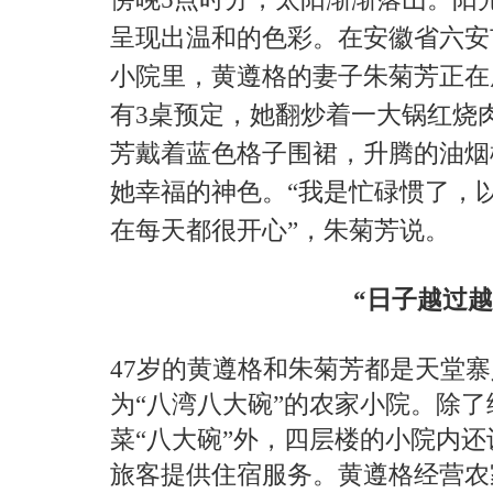
呈现出温和的色彩。在安徽省六安
小院里，黄遵格的妻子朱菊芳正在
有3桌预定，她翻炒着一大锅红烧
芳戴着蓝色格子围裙，升腾的油烟
她幸福的神色。“我是忙碌惯了，
在每天都很开心”，朱菊芳说。
“日子越过越
47岁的黄遵格和朱菊芳都是天堂
为“八湾八大碗”的农家小院。除
菜“八大碗”外，四层楼的小院内还
旅客提供住宿服务。黄遵格经营农