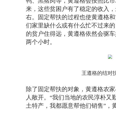
鸭、黑猪肉等，黄遵格会按照比市
来，这些贫困户有了稳定的收入，最
右。固定帮扶的过程也使黄遵格和
们家里缺什么或有什么忙不过来的
的贫户住得远，黄遵格依然会驱车
两个小时。
王遵格的结对
除了固定帮扶的对象，黄遵格农家
人敞开。“我们当地的农民淳朴又
土特产，我都愿意帮他们销售”，