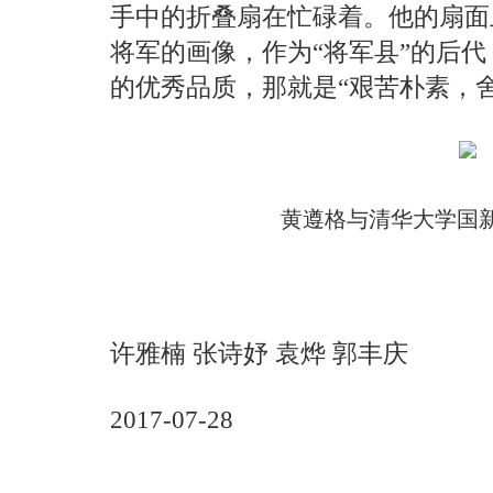
手中的折叠扇在忙碌着。他的扇面
将军的画像，作为“将军县”的后
的优秀品质，那就是“艰苦朴素，
黄遵格与清华大学国
许雅楠 张诗妤 袁烨 郭丰庆
2017-07-28