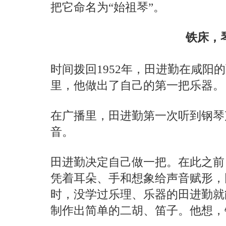
把它命名为“始祖琴”。
铁床，
时间拨回1952年，田进勤在咸阳
里，他做出了自己的第一把乐器。
在广播里，田进勤第一次听到钢琴
音。
田进勤决定自己做一把。在此之前
凭着耳朵、手和想象给声音赋形，
时，没学过乐理、乐器的田进勤就
制作出简单的二胡、笛子。他想，