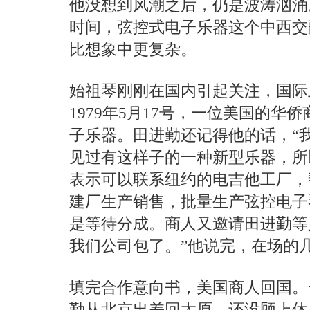
他没想到风潮之后，仍是波涛汹涌
时间，弦控式电子乐器这个中西交
比想象中更复杂。
始祖琴刚刚在国内引起关注，国际
1979年5月17号，一位美国的
子乐器。田进勤还记得他的话，“
见过有这样子的一种新型乐器，所
表示可以联系纽约的电吉他工厂，
建厂生产销售，批量生产弦控电子
是等待分成。商人又邀请田进勤等
我们公司包了。”他说完，在场的
填完合作意向书，美国商人回国。
勤从北京出差回太原，还没顾上休