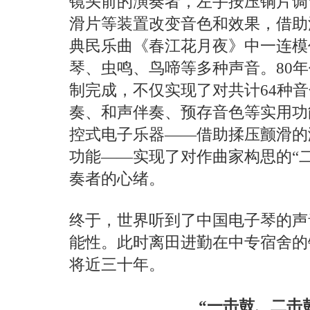
镜头前的演奏者，左手按压铜片调
滑片等装置改变音色和效果，借助
典民乐曲《春江花月夜》中一连模
琴、虫鸣、鸟啼等多种声音。80
制完成，不仅实现了对共计64种
奏、和声伴奏、预存音色等实用功
控式电子乐器——借助揉压颤滑的
功能——实现了对作曲家构思的“
奏者的心绪。
终于，世界听到了中国电子琴的声
能性。此时离田进勤在中专宿舍的
将近三十年。
“一击鼓、二击