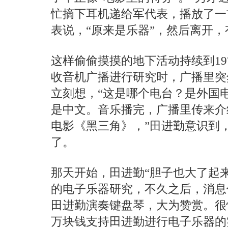
忙摘下耳机递给军代表，播放了一
表说，“原来是乐器”，然后离开
这样偷偷摸摸的地下活动持续到19
收音机广播进行研究时，广播里突
立刻想，“这是哪个电台？是外国
是中文。音乐播完，广播里传来介
电影《黑三角》，”田进勤意识到
了。
那天开始，田进勤“胆子也大了起
的电子乐器研究，不久之后，消息
田进勤演奏键盘琴，大为赞赏。很
万块钱支持田进勤进行电子乐器的实