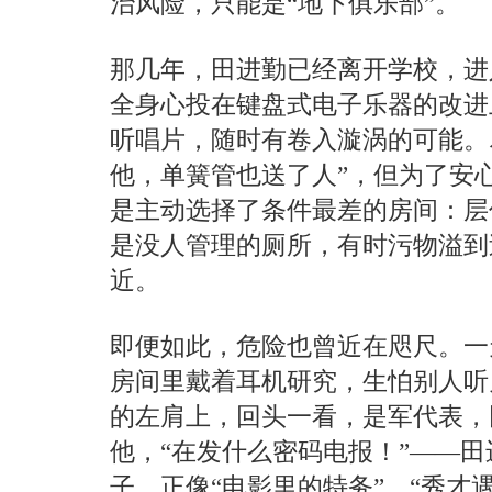
治风险，只能是“地下俱乐部”。
那几年，田进勤已经离开学校，进
全身心投在键盘式电子乐器的改进
听唱片，随时有卷入漩涡的可能。
他，单簧管也送了人”，但为了安
是主动选择了条件最差的房间：层
是没人管理的厕所，有时污物溢到
近。
即便如此，危险也曾近在咫尺。一
房间里戴着耳机研究，生怕别人听
的左肩上，回头一看，是军代表，
他，“在发什么密码电报！”——
子，正像“电影里的特务”。“秀才