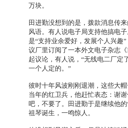
万块。
田进勤没想到的是，拨款消息传来
风语。有人说电子局支持他搞电子
是“支持业余爱好，发展个人兴趣
议厂里订阅了一本外文电子杂志《Radio
起议论，有人说，“无线电二厂定
一个人定的。”
彼时十年风波刚刚退潮，这些大帽
当年的红卫兵，他赶忙表态：谢谢
吧，不要了。田进勤于是继续他的
祖琴诞生，一鸣惊人。