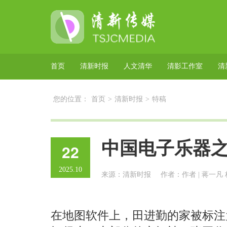
首页
清新时报
人文清华
清影工作室
清
您的位置：
首页
>
清新时报
>
特稿
中国电子乐器
22
2025.10
来源：清新时报
作者：作者 | 蒋一凡 
在地图软件上，田进勤的家被标注