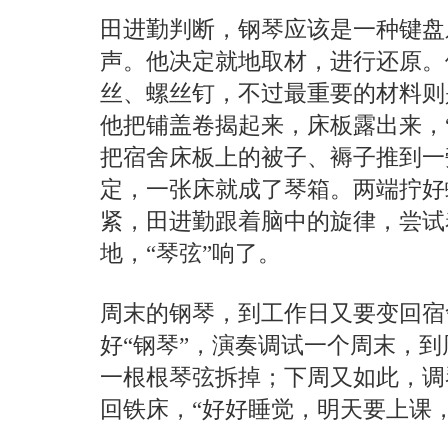
田进勤判断，钢琴应该是一种键盘
声。他决定就地取材，进行还原。
丝、螺丝钉，不过最重要的材料则
他把铺盖卷揭起来，床板露出来，
把宿舍床板上的被子、褥子推到一
定，一张床就成了琴箱。两端拧好
紧，田进勤跟着脑中的旋律，尝试
地，“琴弦”响了。
周末的钢琴，到工作日又要变回宿
好“钢琴”，演奏调试一个周末，
一根根琴弦拆掉；下周又如此，调
回铁床，“好好睡觉，明天要上课