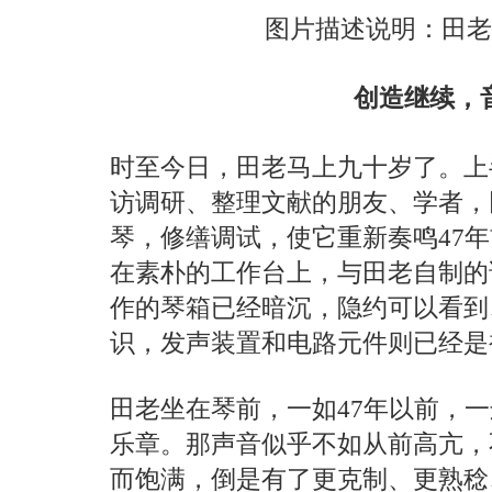
图片描述说明：田老
创造继续，
时至今日，田老马上九十岁了。上
访调研、整理文献的朋友、学者，田
琴，修缮调试，使它重新奏鸣47年
在素朴的工作台上，与田老自制的
作的琴箱已经暗沉，隐约可以看到
识，发声装置和电路元件则已经是
田老坐在琴前，一如47年以前，
乐章。那声音似乎不如从前高亢，
而饱满，倒是有了更克制、更熟稔