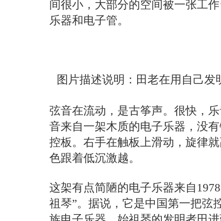
间很小，大部分的空间被一张工作
乐器和电子管。
图片描述说明：田老在用自己发
弦音在流动，是古筝声。很快，乐
音来自一架木质的电子乐器，没有
控板。右手在触板上滑动，旋律就
色跟着低沉激越。
这架有点简陋的电子乐器来自197
祖琴”。据说，它是中国第一把弦
族电子乐器，始祖琴的发明者田进