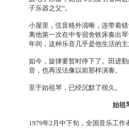
子乐器之父”。
小屋里，弦音格外清晰，连带着错
离他第一次在中专宿舍铁床奏出琴音
年间，这种乐音几乎是他生活的主
如今，旋律要暂时停下了。田进勤
音，也再没法像以前那样演奏。
至于始祖琴，已经沉默了很久。
始祖
1979年2月中下旬，全国音乐工