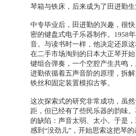
琴箱与铁床，后来成为了田进勤生
中专毕业后，田进勤的兴趣，很快
密的键盘式电子乐器制作。1958
音。与读书时一样，他决定还原这
在二手市场淘到的日本大正琴开始
键组合弹奏，一个空腔产生共鸣，
进勤依循着五声音阶的原理，拆解
铁丝和固定装置模拟古筝。
这次探索式的研究非常成功，虽然
距，但已经有了些民乐器的韵味。
的缺陷：声音太弱、太小。于是，
感到“没劲儿”，开始思索这把琴的