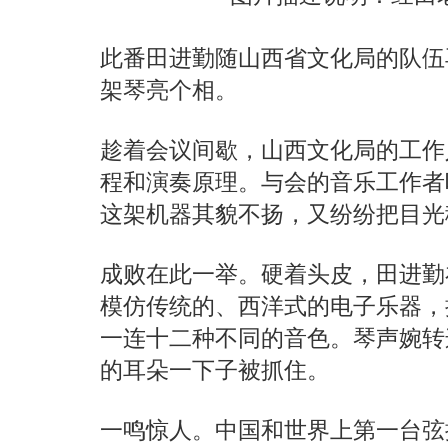
此番田进勤随山西省文化局的队伍
架琴亮个相。
趁着会议间歇，山西文化局的工作
程和演奏原理。与会的音乐工作者
这架机器其貌不扬，又纷纷把目光
成败在此一举。硬着头皮，田进勤
模仿传统的、西洋式的电子乐器，
一连十二种不同的音色。琴声婉转
的耳朵一下子被抓住。
一鸣惊人。中国和世界上第一台弦