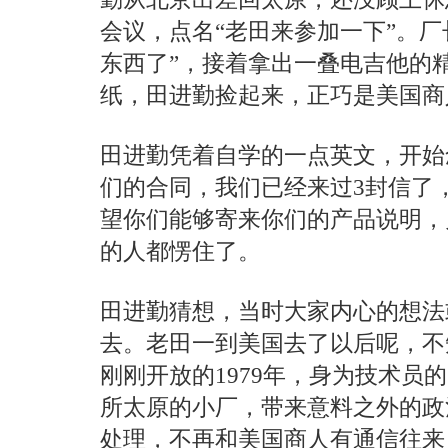
会议，点名“老田来参加一下”。厂
东西了”，接着拿出一叠电吉他的
纸，田进勤捡起来，正巧是美国商
田进勤凭着自学的一点英文，开始
们的合同，我们已经来过3封信了，但
望你们能够寄来你们的产品说明，
的人都愣住了。
田进勤猜想，当时大家内心的想法
去。老田一到美国去了以后呢，不
刚刚开放的1979年，身为技术员
所太原的小厂，带来意料之外的政
处理，不再和美国商人有通信往来