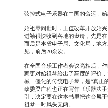
弦控式电子乐器在中国的命运，始
始祖琴问世时，正值改革开放始兴
进勤很快收到各地的邀请，先是在
而后是本省电子局、文化局，地方
见，前后20余次。
在全国音乐工作者会议亮相后，作
家更对始祖琴给出了高度的评价，
械、僵化的传统电子琴，是“真正
政委梁广程也正在写作《乐器法手
引，决定要在这本书里把这台属于
祖琴一时风头无两。