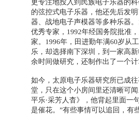
更专注地投入到民族电子乐器的科
的弦控式电子乐器，他还先后发明
器、战地电子声模器等多种乐器。1
优秀专家，1992年经国务院批准
家。1996年，田进勤年满60岁
乐，却选择南下深圳，到一家高新
余时间做研究，还制作出了一个计
如今，太原电子乐器研究所已成往
堂，只在这个小房间里还清晰可闻
平乐·采芳人杳》，他背起里面一
是催花。”有些事情可以追回，有