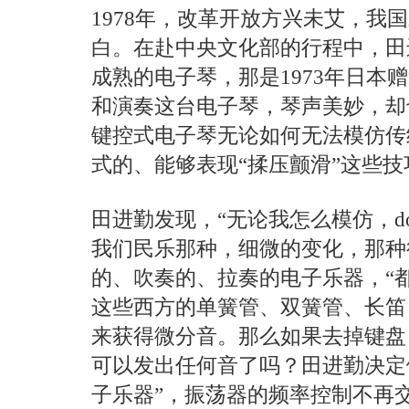
1978年，改革开放方兴未艾，我
白。在赴中央文化部的行程中，田
成熟的电子琴，那是1973年日本
和演奏这台电子琴，琴声美妙，却
键控式电子琴无论如何无法模仿传
式的、能够表现“揉压颤滑”这些
田进勤发现，“无论我怎么模仿，do
我们民乐那种，细微的变化，那种
的、吹奏的、拉奏的电子乐器，“
这些西方的单簧管、双簧管、长笛
来获得微分音。那么如果去掉键盘
可以发出任何音了吗？田进勤决定
子乐器”，振荡器的频率控制不再